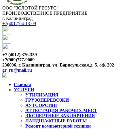
ООО "ЗОЛОТОЙ РЕСУРС"
ПРОИЗВОДСТВЕННОЕ ПРЕДПРИЯТИЕ
г. Калининград
+7(4012)64-13-09
+7 (4012) 376-339
+7(909)777-9009
236006, г. Калининград, ул. Барнаульская,д. 5, оф. 202
gr_ru@mail.ru
Главная
УСЛУГИ
УТИЛИЗАЦИЯ
ГРУЗОПЕРЕВОЗКИ
АУТСОРСИНГ
АТТЕСТАЦИЯ РАБОЧИХ МЕСТ
ЭКСПЕРТНЫЕ ЗАКЛЮЧЕНИЯ
ЛАНДШАФТНЫЕ РАБОТЫ
Ремонт компьютерной техники